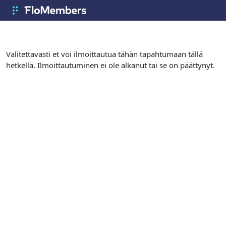
Siirry pääsisältöön
FloMembers
Valitettavasti et voi ilmoittautua tähän tapahtumaan tällä
hetkellä. Ilmoittautuminen ei ole alkanut tai se on päättynyt.